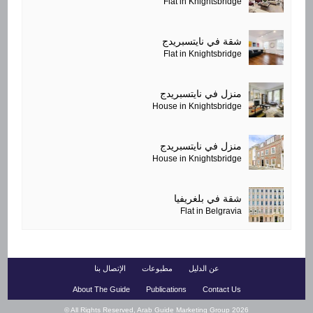
Flat in Knightsbridge
شقة في نايتسبريدج
Flat in Knightsbridge
منزل في نايتسبريدج
House in Knightsbridge
منزل في نايتسبريدج
House in Knightsbridge
شقة في بلغريفيا
Flat in Belgravia
عن الدليل
مطبوعات
الإتصال بنا
About The Guide
Publications
Contact Us
© All Rights Reserved, Arab Guide Marketing Group
2026