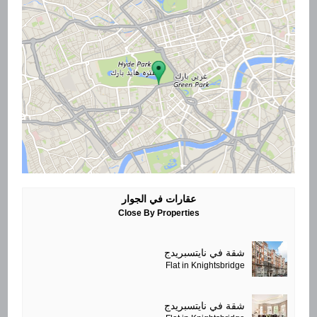
عقارات في الجوار
Close By Properties
شقة في نايتسبريدج
Flat in Knightsbridge
شقة في نايتسبريدج