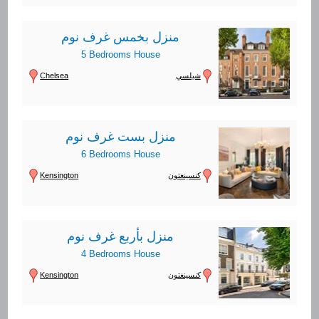
منزل بخمس غرف نوم
5 Bedrooms House
Chelsea
شيلسي
منزل بست غرف نوم
6 Bedrooms House
Kensington
كنسينغتون
منزل بأربع غرف نوم
4 Bedrooms House
Kensington
كنسينغتون