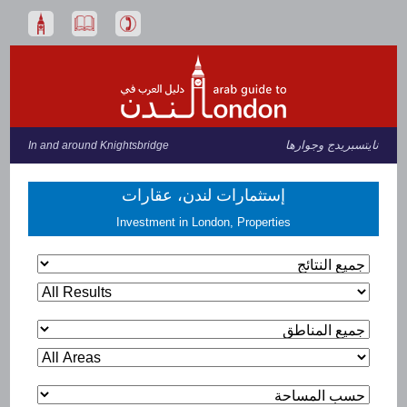
نايتسبريدج وجوارها
In and around Knightsbridge
إستثمارات لندن، عقارات
Investment in London, Properties