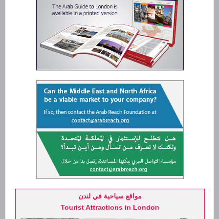
3 Bedrooms Flat
South Kensington
ساوث كنسينغتون
شقة بغرفة نوم
1 Bedrooms Flat
South Kensington
ساوث كنسينغتون
شقة بثلاث غرف نوم
3 Bedrooms Flat
St James's
سانت جيمس
شقة بغرفتين نوم
2 Bedrooms Flat